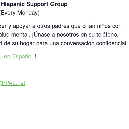
Hispanic Support Group
 (Every Monday)
er y apoyar a otros padres que crían niños con
lud mental. ¡Únase a nosotros en su teléfono,
 de su hogar para una conversación confidencial.
L en Español
“!
@PPAL.net