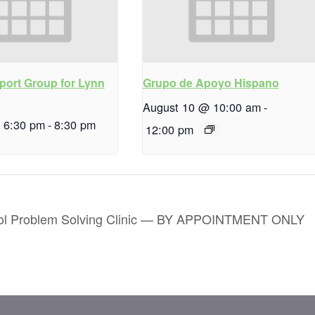
port Group for Lynn
Grupo de Apoyo Hispano
August 10 @ 10:00 am
-
 6:30 pm
-
8:30 pm
12:00 pm
ol Problem Solving Clinic — BY APPOINTMENT ONLY