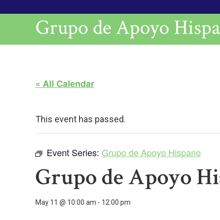
Grupo de Apoyo Hisp
« All Calendar
This event has passed.
Event Series:
Grupo de Apoyo Hispano
Grupo de Apoyo H
May 11 @ 10:00 am
-
12:00 pm