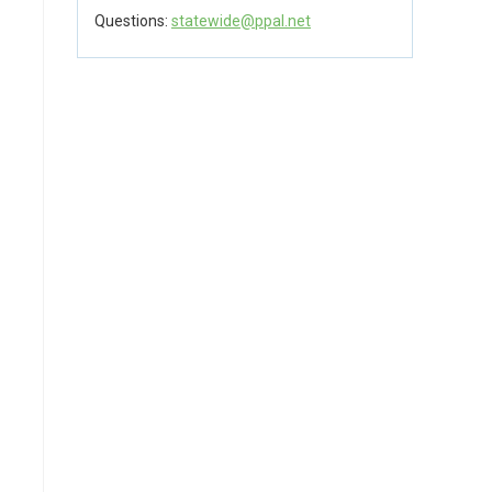
Questions:
statewide@ppal.net