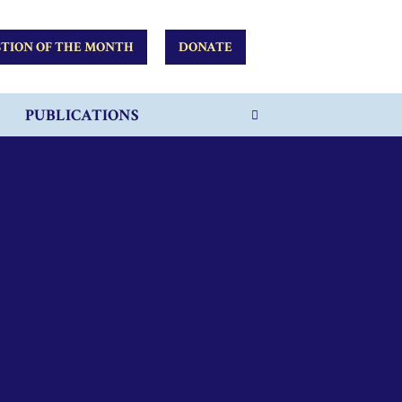
TION OF THE MONTH
DONATE
PUBLICATIONS