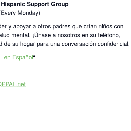
Hispanic Support Group
 (Every Monday)
er y apoyar a otros padres que crían niños con
lud mental. ¡Únase a nosotros en su teléfono,
 de su hogar para una conversación confidencial.
L en Español
“!
@PPAL.net