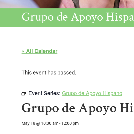
Grupo de Apoyo Hisp
« All Calendar
This event has passed.
Event Series:
Grupo de Apoyo Hispano
Grupo de Apoyo H
May 18 @ 10:00 am
-
12:00 pm