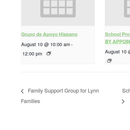
Grupo de Apoyo Hispano
School Pro
BY APPOI
August 10 @ 10:00 am
-
August 10 
12:00 pm
Family Support Group for Lynn
Sc
Families