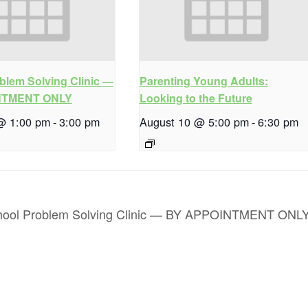
blem Solving Clinic —
Parenting Young Adults:
NTMENT ONLY
Looking to the Future
@ 1:00 pm
-
3:00 pm
August 10 @ 5:00 pm
-
6:30 pm
hool Problem Solving Clinic — BY APPOINTMENT ONL